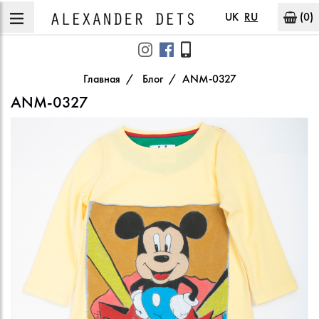
UK
RU
(0)
Главная
Блог
ANM-0327
ANM-0327