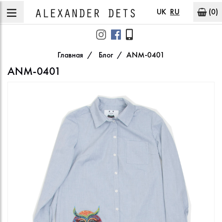
UK
RU
(0)
Главная
Блог
ANM-0401
ANM-0401