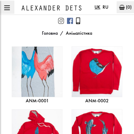
UK
RU
(0)
Головна
Анімалістика
ANM-0001
ANM-0002