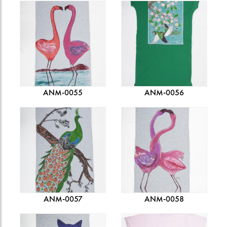
ANM-0055
ANM-0056
ANM-0057
ANM-0058