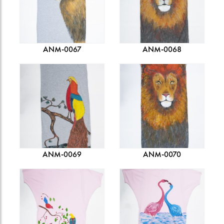
ANM-0067
ANM-0068
ANM-0069
ANM-0070