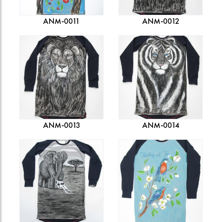
ANM-0011
ANM-0012
ANM-0013
ANM-0014