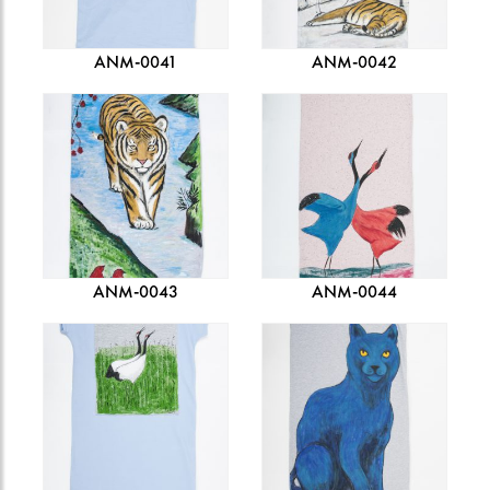
ANM-0041
ANM-0042
ANM-0043
ANM-0044