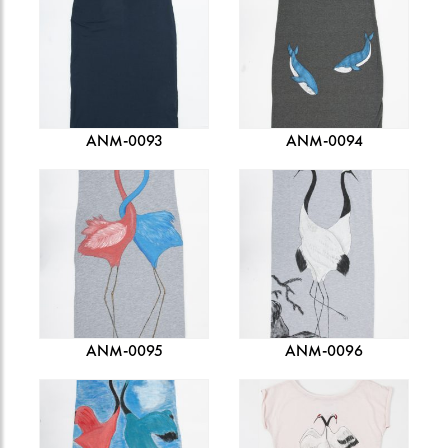
ANM-0093
ANM-0094
ANM-0095
ANM-0096