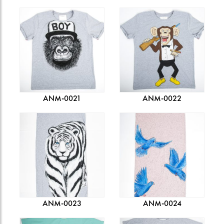
ANM-0021
ANM-0022
ANM-0023
ANM-0024