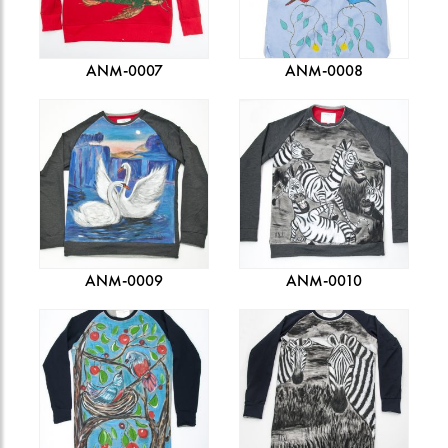
ANM-0007
ANM-0008
ANM-0009
ANM-0010