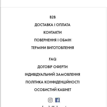
В2В
ДОСТАВКА І ОПЛАТА
КОНТАКТИ
ПОВЕРНЕННЯ І ОБМІН
ТЕРМІНИ ВИГОТОВЛЕННЯ
FAQ
ДОГОВІР ОФЕРТИ
ІНДИВІДУАЛЬНИЙ ЗАМОВЛЕННЯ
ПОЛІТИКА КОНФІДЕНЦІЙНОСТІ
ОСОБИСТИЙ КАБІНЕТ