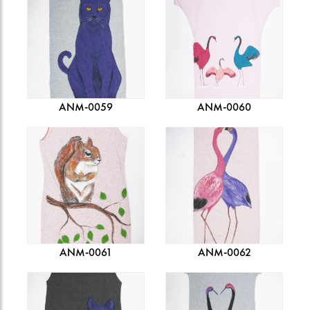
ANM-0059
ANM-0060
ANM-0061
ANM-0062