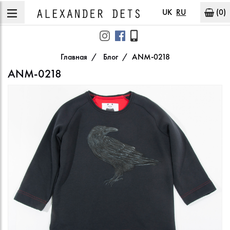
UK
RU
(0)
Главная
Блог
ANM-0218
ANM-0218