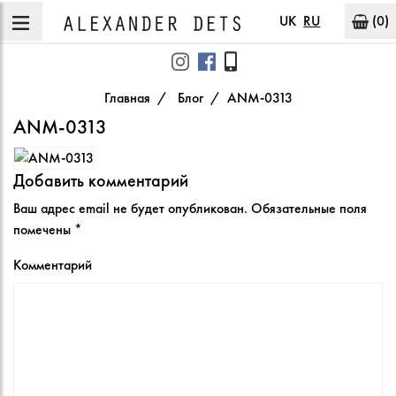
UK
RU
(0)
Главная
Блог
ANM-0313
ANM-0313
Добавить комментарий
Ваш адрес email не будет опубликован.
Обязательные поля
помечены
*
Комментарий