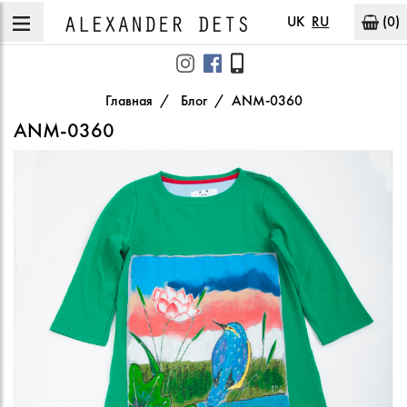
UK
RU
(0)
Главная
Блог
ANM-0360
ANM-0360