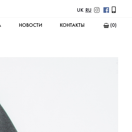
UK
RU
А
НОВОСТИ
КОНТАКТЫ
(0)