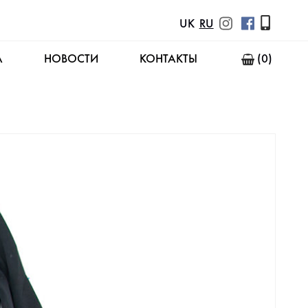
UK
RU
А
НОВОСТИ
КОНТАКТЫ
(0)