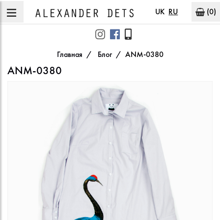
UK
RU
(0)
Главная
Блог
ANM-0380
ANM-0380