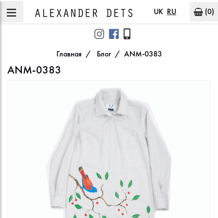
UK
RU
(0)
Главная
Блог
ANM-0383
ANM-0383