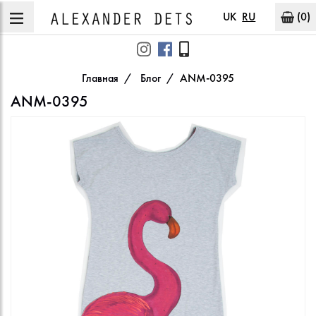
UK
RU
(0)
Главная
Блог
ANM-0395
ANM-0395