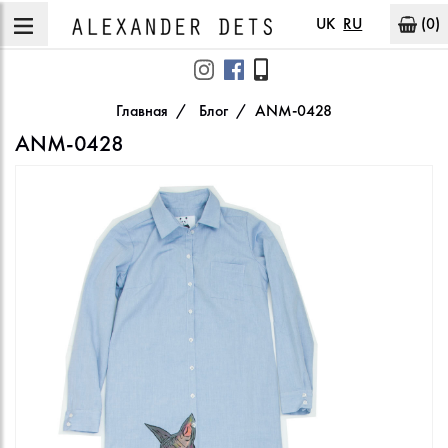
UK
RU
(0)
Главная
Блог
ANM-0428
ANM-0428