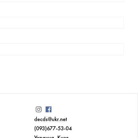
decds@ukr.net
(093)677-53-04
Украина, Киев