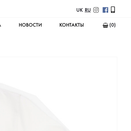
UK
RU
А
НОВОСТИ
КОНТАКТЫ
(0)