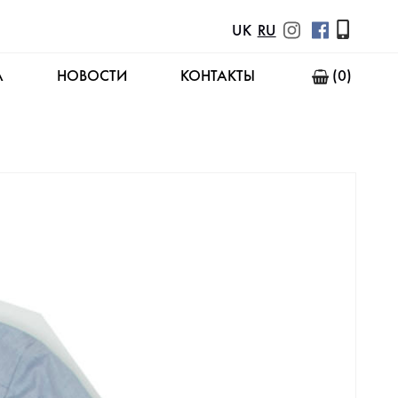
UK
RU
А
НОВОСТИ
КОНТАКТЫ
(0)