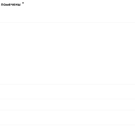
я помечены
*