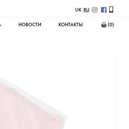
UK
RU
А
НОВОСТИ
КОНТАКТЫ
(0)