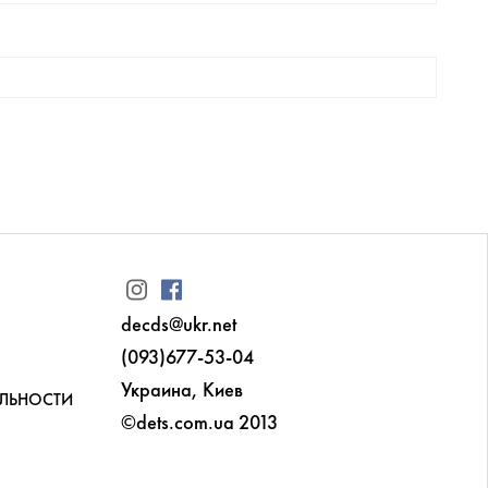
decds@ukr.net
(093)677-53-04
Украина, Киев
ЛЬНОСТИ
©dets.com.ua 2013