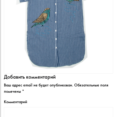
Добавить комментарий
Ваш адрес email не будет опубликован.
Обязательные поля
помечены
*
Комментарий