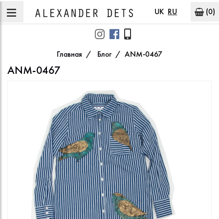
UK
RU
(0)
Главная
Блог
ANM-0467
ANM-0467