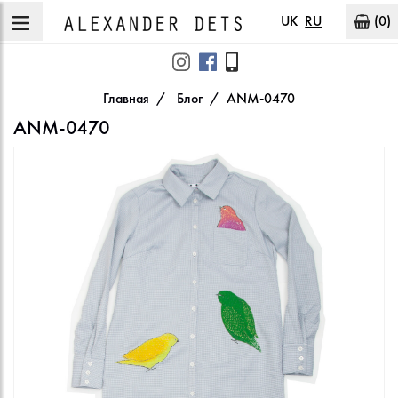
UK
RU
(0)
Главная
Блог
ANM-0470
ANM-0470