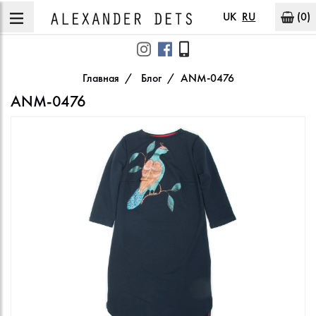
UK
RU
(0)
Главная
Блог
ANM-0476
ANM-0476