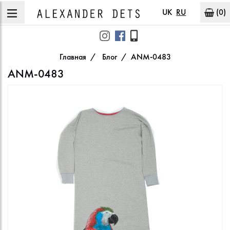
UK
RU
(0)
Главная
Блог
ANM-0483
ANM-0483