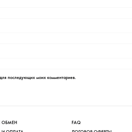
е для последующих моих комментариев.
И ОБМЕН
FAQ
 И ОПЛАТА
ДОГОВОР ОФЕРТЫ