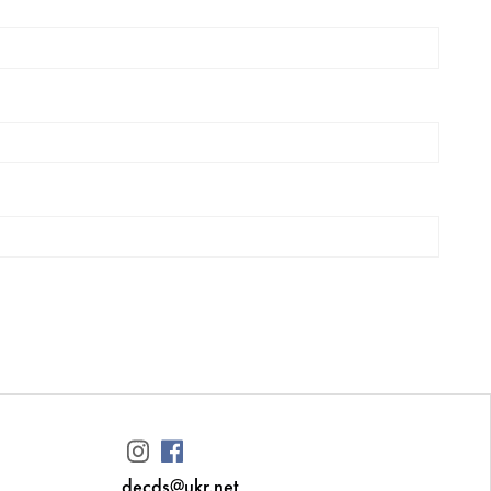
decds@ukr.net