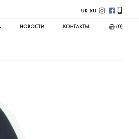
UK
RU
А
НОВОСТИ
КОНТАКТЫ
(0)