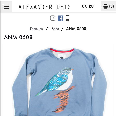
UK
RU
(0)
Главная
Блог
ANM-0508
ANM-0508