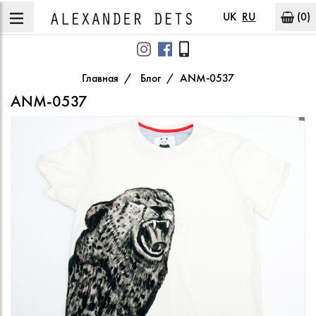
UK
RU
(0)
Главная
Блог
ANM-0537
ANM-0537