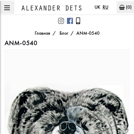
UK
RU
(0)
Главная
Блог
ANM-0540
ANM-0540