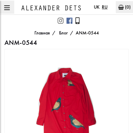
UK
RU
(0)
Главная
Блог
ANM-0544
ANM-0544