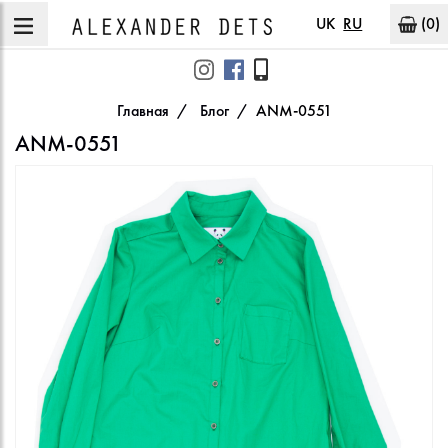
UK
RU
(0)
Главная
Блог
ANM-0551
ANM-0551