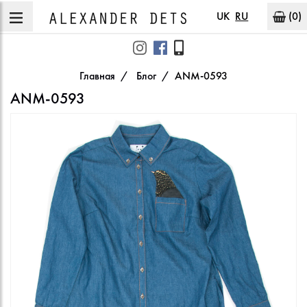
UK
RU
(0)
Главная
Блог
ANM-0593
ANM-0593