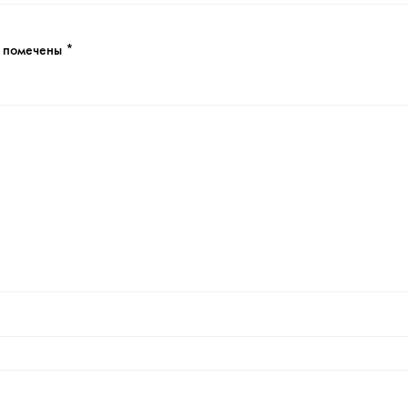
я помечены
*