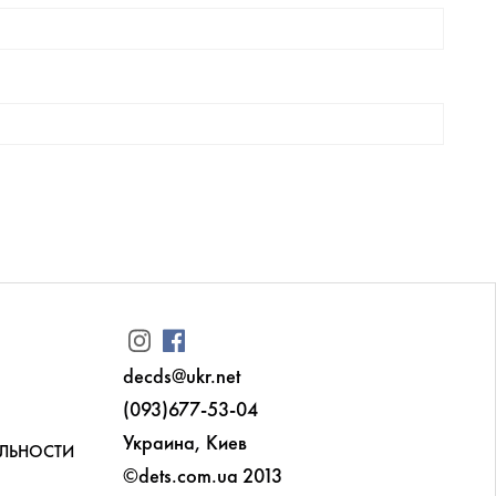
decds@ukr.net
(093)677-53-04
Украина, Киев
ЛЬНОСТИ
©dets.com.ua 2013