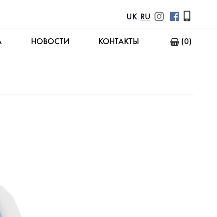
UK
RU
А
НОВОСТИ
КОНТАКТЫ
(0)