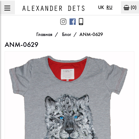
UK
RU
(0)
Главная
Блог
ANM-0629
ANM-0629