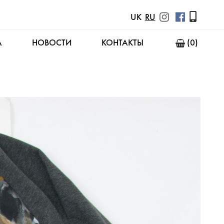
UK
RU
А
НОВОСТИ
КОНТАКТЫ
(0)