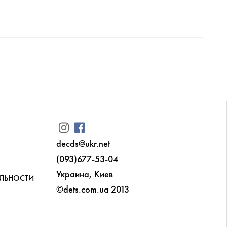
decds@ukr.net
(093)677-53-04
Украина, Киев
ЛЬНОСТИ
©dets.com.ua 2013