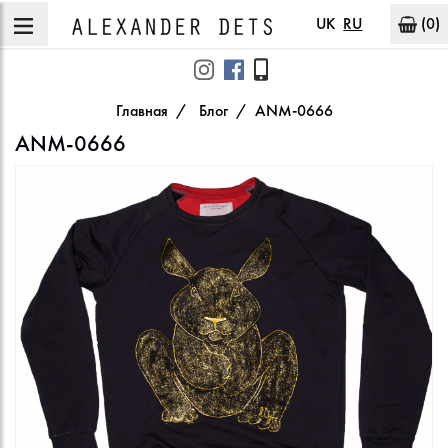
UK
RU
(0)
Главная
Блог
ANM-0666
ANM-0666