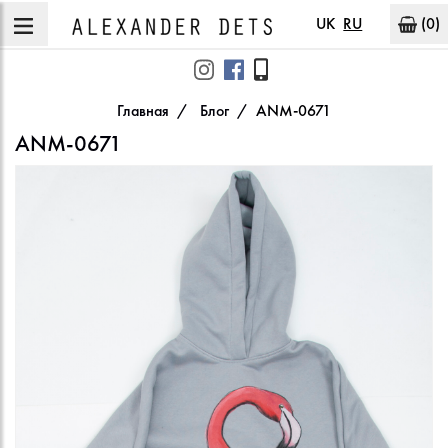
UK
RU
(0)
Главная
Блог
ANM-0671
ANM-0671