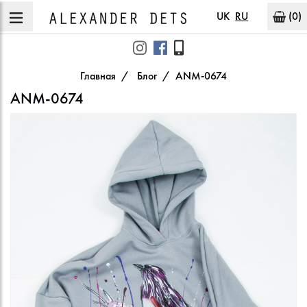
UK
RU
(0)
Главная
Блог
ANM-0674
ANM-0674