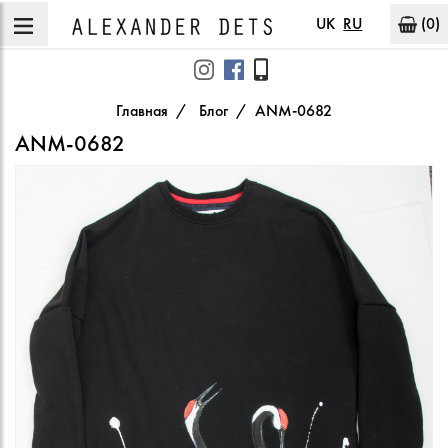
UK
RU
(0)
Главная
Блог
ANM-0682
ANM-0682