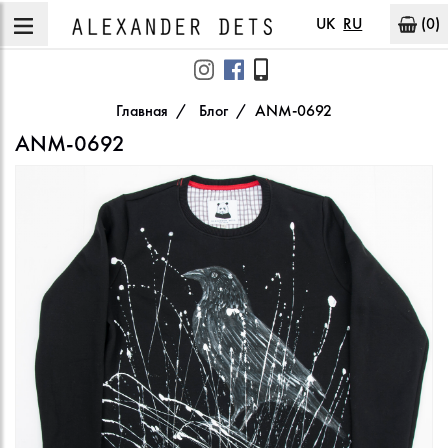
UK
RU
(0)
Главная
Блог
ANM-0692
ANM-0692