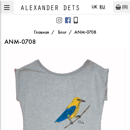
UK
RU
(0)
Главная
Блог
ANM-0708
ANM-0708