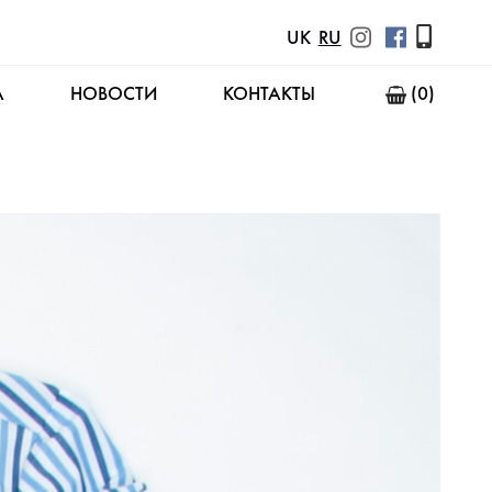
UK
RU
А
НОВОСТИ
КОНТАКТЫ
(0)