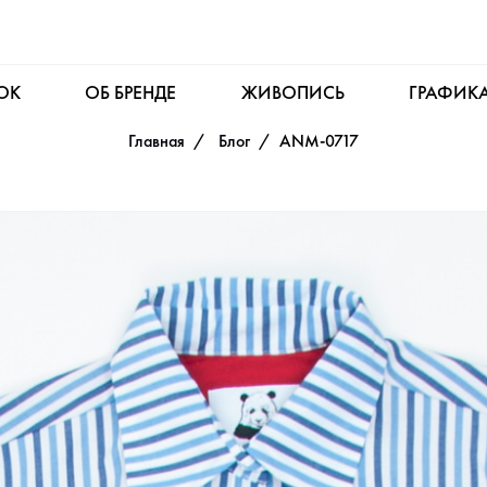
OK
ОБ БРЕНДЕ
ЖИВОПИСЬ
ГРАФИК
Главная
Блог
ANM-0717