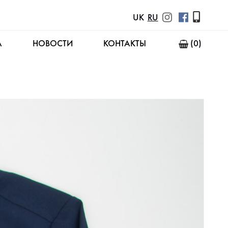
UK
RU
А
НОВОСТИ
КОНТАКТЫ
(0)