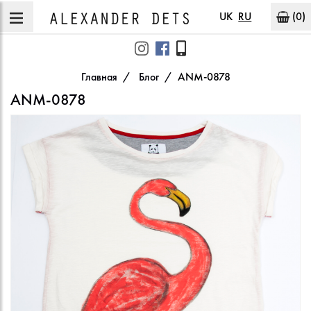
UK
RU
(0)
Главная
Блог
ANM-0878
ANM-0878