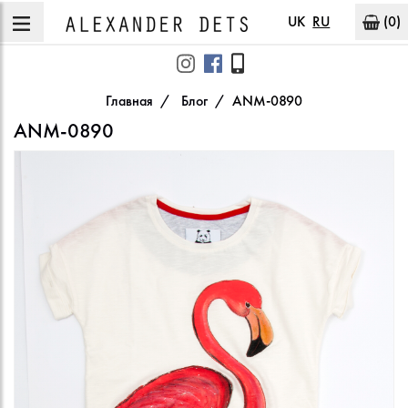
UK
RU
(0)
Главная
Блог
ANM-0890
ANM-0890