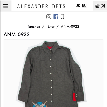
UK
RU
(0)
Главная
Блог
ANM-0922
ANM-0922