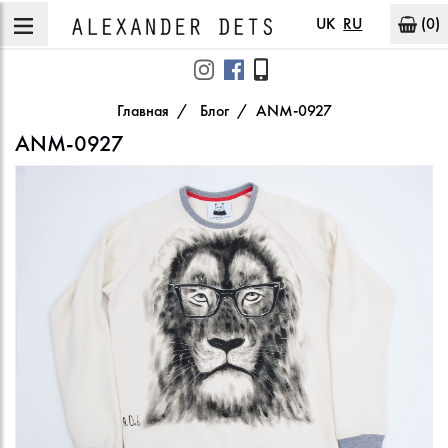
UK
RU
(0)
Главная
Блог
ANM-0927
ANM-0927