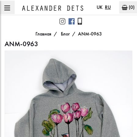
UK
RU
(0)
Главная
Блог
ANM-0963
ANM-0963