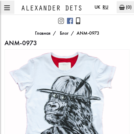
UK
RU
(0)
Главная
Блог
ANM-0973
ANM-0973