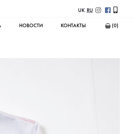
UK
RU
А
НОВОСТИ
КОНТАКТЫ
(0)