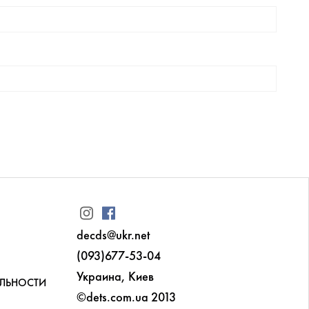
decds@ukr.net
(093)677-53-04
Украина, Киев
ЛЬНОСТИ
©dets.com.ua 2013