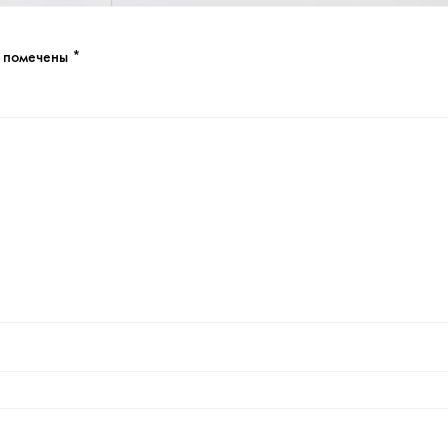
я помечены
*