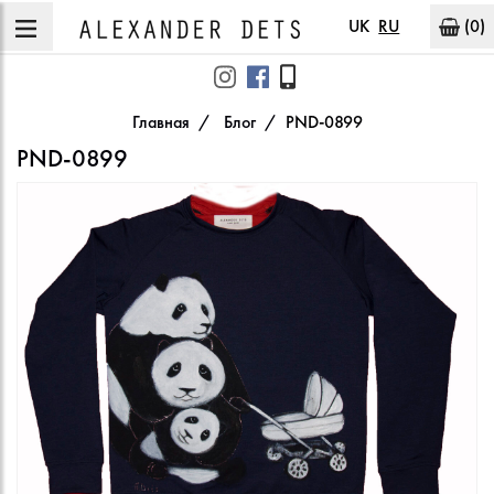
UK
RU
(0)
Главная
Блог
PND-0899
PND-0899