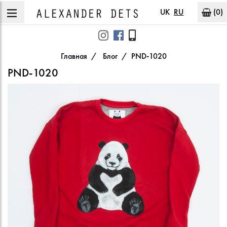
UK
RU
(0)
Главная
Блог
PND-1020
PND-1020