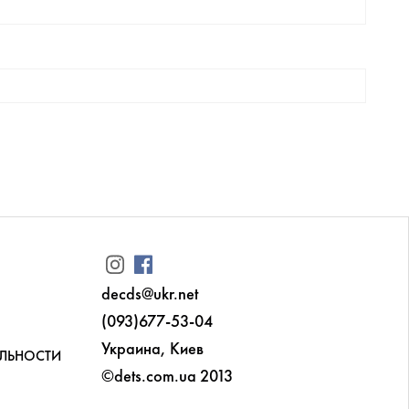
decds@ukr.net
(093)677-53-04
Украина, Киев
ЛЬНОСТИ
©dets.com.ua 2013