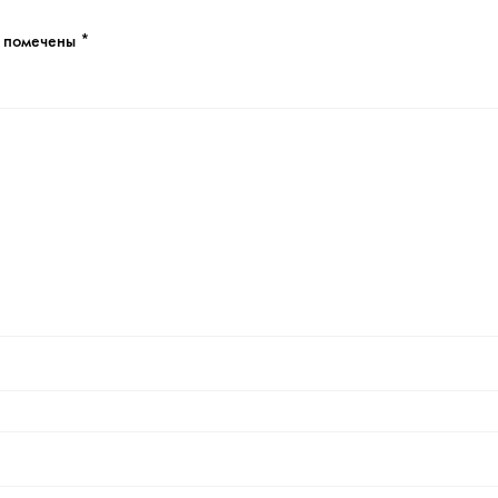
я помечены
*