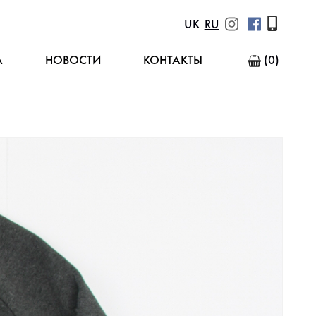
UK
RU
А
НОВОСТИ
КОНТАКТЫ
(0)