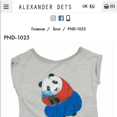
UK
RU
(0)
Главная
Блог
PND-1025
PND-1025