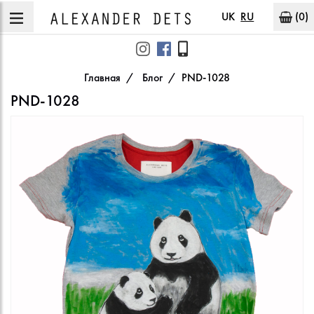
UK
RU
(0)
Главная
Блог
PND-1028
PND-1028