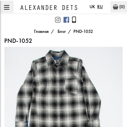
UK
RU
(0)
Главная
Блог
PND-1052
PND-1052